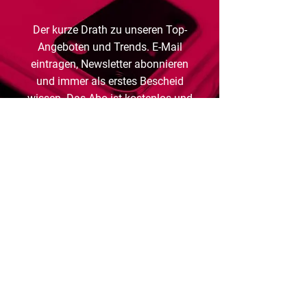
Der kurze Drath zu unseren Top-
Angeboten und Trends. E-Mail
eintragen, Newsletter abonnieren
und immer als erstes Bescheid
wissen. Das Abo ist kostenlos und
dabei jederzeit kündbar.
Absenden
Telekompartner Geilenkirchen